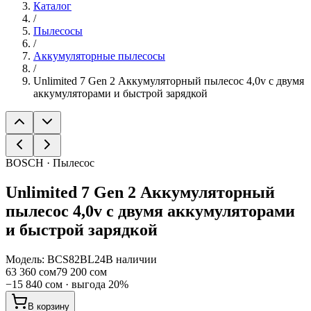
Каталог
/
Пылесосы
/
Аккумуляторные пылесосы
/
Unlimited 7 Gen 2 Аккумуляторный пылесос 4,0v с двумя
аккумуляторами и быстрой зарядкой
BOSCH · Пылесос
Unlimited 7 Gen 2 Аккумуляторный
пылесос 4,0v с двумя аккумуляторами
и быстрой зарядкой
Модель:
BCS82BL24
В наличии
63 360 сом
79 200 сом
−
15 840 сом
· выгода
20
%
В корзину