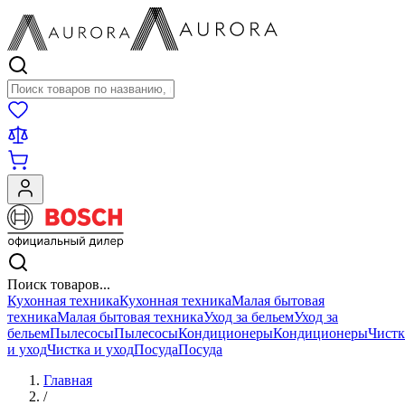
Поиск товаров
Поиск товаров...
Кухонная техника
Кухонная техника
Малая бытовая
техника
Малая бытовая техника
Уход за бельем
Уход за
бельем
Пылесосы
Пылесосы
Кондиционеры
Кондиционеры
Чистк
и уход
Чистка и уход
Посуда
Посуда
Главная
/