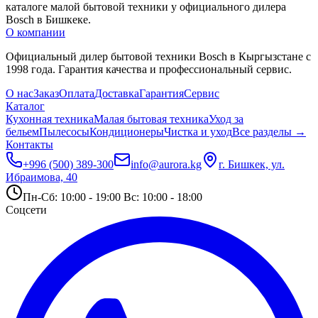
каталоге малой бытовой техники у официального дилера 
Bosch в Бишкеке.
О компании
Официальный дилер бытовой техники Bosch в Кыргызстане с
1998 года. Гарантия качества и профессиональный сервис.
О нас
Заказ
Оплата
Доставка
Гарантия
Сервис
Каталог
Кухонная техника
Малая бытовая техника
Уход за
бельем
Пылесосы
Кондиционеры
Чистка и уход
Все разделы →
Контакты
+996 (500) 389-300
info@aurora.kg
г. Бишкек, ул.
Ибраимова, 40
Пн-Сб: 10:00 - 19:00 Вс: 10:00 - 18:00
Соцсети