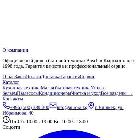
О компании
Официальный дилер бытовой техники Bosch в Кыргызстане с
1998 года. Гарантия качества и профессиональный сервис.
О нас
Заказ
Оплата
Доставка
Гарантия
Сервис
Каталог
Кухонная техника
Малая бытовая техника
Уход за
бельем
Пылесосы
Кондиционеры
Чистка и уход
Все разделы →
Контакты
+996 (500) 389-300
info@aurora.kg
г. Бишкек, ул.
Ибраимова, 40
Пн-Сб: 10:00 - 19:00 Вс: 10:00 - 18:00
Соцсети