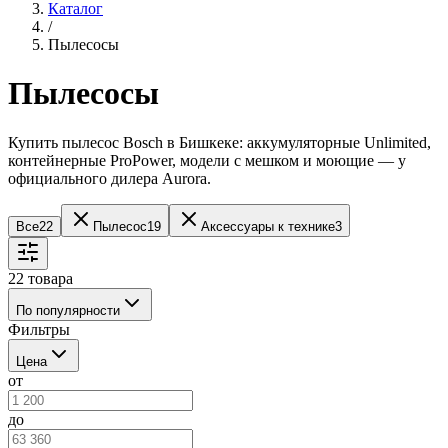
Каталог
/
Пылесосы
Пылесосы
Купить пылесос Bosch в Бишкеке: аккумуляторные Unlimited,
контейнерные ProPower, модели с мешком и моющие — у
официального дилера Aurora.
Все
22
Пылесос
19
Аксессуары к технике
3
22
товара
По популярности
Фильтры
Цена
от
до