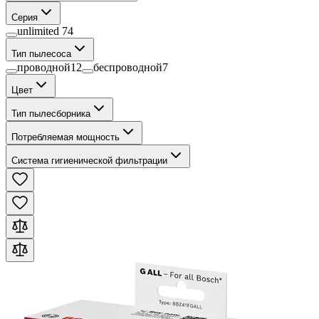
Серия
unlimited 7
4
Тип пылесоса
проводной
12
беспроводной
7
Цвет
Тип пылесборника
Потребляемая мощность
Система гигиенической фильтрации