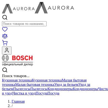
Поиск товаров
Поиск товаров...
Кухонная техника
Кухонная техника
Малая бытовая
техника
Малая бытовая техника
Уход за бельем
Уход за
бельем
Пылесосы
Пылесосы
Кондиционеры
Кондиционеры
Чистк
и уход
Чистка и уход
Посуда
Посуда
Главная
/