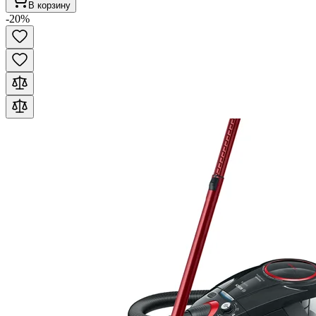
В корзину
-
20
%