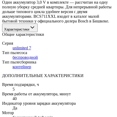
Один аккумулятор 3,0 V в комплекте — рассчитан на одну 
полную уборку средней квартиры. Для непрерывной работы 
дольше типового цикла удобнее версия с двумя 
аккумуляторами. BCS711XXL входит в каталог малой 
бытовой техники у официального дилера Bosch в Бишкеке.
Характеристики
Общие характеристики
Серия
unlimited 7
Тип пылесоса
беспроводной
Тип пылесборника
контейнер
ДОПОЛНИТЕЛЬНЫЕ ХАРАКТЕРИСТИКИ
Время подзарядки
, ч
5
Время работы от аккумулятора
, минут
40
Индикатор уровня зарядки аккумулятора
Да
Мотор