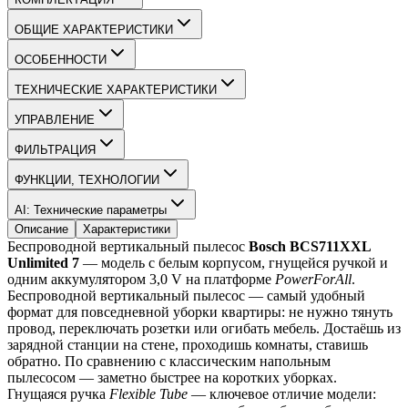
ОБЩИЕ ХАРАКТЕРИСТИКИ
ОСОБЕННОСТИ
ТЕХНИЧЕСКИЕ ХАРАКТЕРИСТИКИ
УПРАВЛЕНИЕ
ФИЛЬТРАЦИЯ
ФУНКЦИИ, ТЕХНОЛОГИИ
AI: Технические параметры
Описание
Характеристики
Беспроводной вертикальный пылесос 
Bosch BCS711XXL 
Unlimited 7
 — модель с белым корпусом, гнущейся ручкой и 
одним аккумулятором 3,0 V на платформе 
PowerForAll
.
Беспроводной вертикальный пылесос — самый удобный 
формат для повседневной уборки квартиры: не нужно тянуть 
провод, переключать розетки или огибать мебель. Достаёшь из 
зарядной станции на стене, проходишь комнаты, ставишь 
обратно. По сравнению с классическим напольным 
пылесосом — заметно быстрее на коротких уборках.
Гнущаяся ручка 
Flexible Tube
 — ключевое отличие модели: 