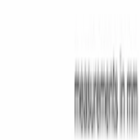
Instagram
©
2026
Aurora Bosch. Все права защищены.
Политика конфиденциальности
Пользовательское соглашение
Главная
Каталог
Корзина
Избранное
Профиль