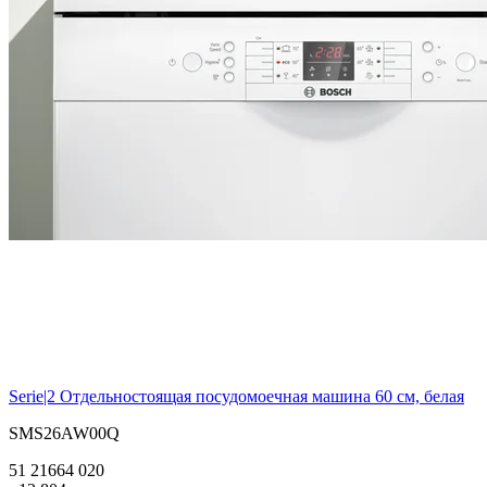
Serie|2
Отдельностоящая посудомоечная машина 60 см, белая
SMS26AW00Q
51 216
64 020