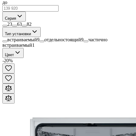
до
Серия
2
3
6
3
8
2
Тип установки
встраиваемый
9
отдельностоящий
9
частично
встраиваемый
1
Цвет
-
20
%