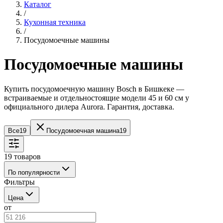
Каталог
/
Кухонная техника
/
Посудомоечные машины
Посудомоечные машины
Купить посудомоечную машину Bosch в Бишкеке —
встраиваемые и отдельностоящие модели 45 и 60 см у
официального дилера Aurora. Гарантия, доставка.
Все
19
Посудомоечная машина
19
19
товаров
По популярности
Фильтры
Цена
от