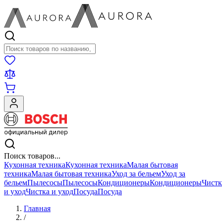
Поиск товаров
Поиск товаров...
Кухонная техника
Кухонная техника
Малая бытовая
техника
Малая бытовая техника
Уход за бельем
Уход за
бельем
Пылесосы
Пылесосы
Кондиционеры
Кондиционеры
Чистк
и уход
Чистка и уход
Посуда
Посуда
Главная
/