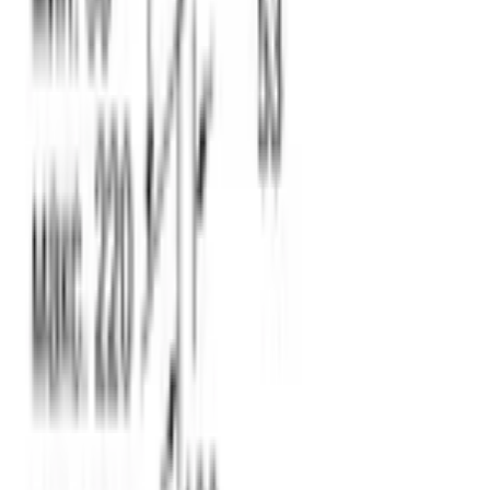
Ибраимова, 40
Пн-Сб: 10:00 - 19:00 Вс: 10:00 - 18:00
Соцсети