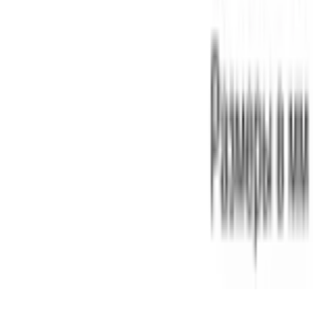
Instagram
©
2026
Aurora Bosch. Все права защищены.
Политика конфиденциальности
Пользовательское соглашение
Главная
Каталог
Корзина
Избранное
Профиль
Войти или зарегистрироваться
Избранное
Сравнение