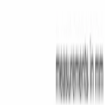
Instagram
©
2026
Aurora Bosch. Все права защищены.
Политика конфиденциальности
Пользовательское соглашение
Главная
Каталог
Корзина
Избранное
Профиль