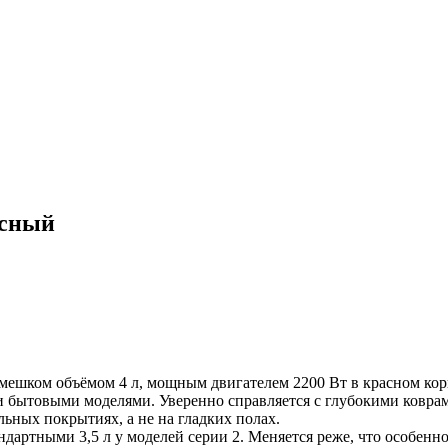
асный
 мешком объёмом 4 л, мощным двигателем 2200 Вт в красном кор
 бытовыми моделями. Уверенно справляется с глубокими ковра
льных покрытиях, а не на гладких полах.
артными 3,5 л у моделей серии 2. Меняется реже, что особенн