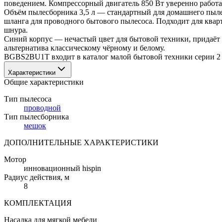
поведением. Компрессорный двигатель 850 Вт уверенно работа
Объём пылесборника 3,5 л — стандартный для домашнего пылесо
шланга для проводного бытового пылесоса. Подходит для квар
шнура.
Синий корпус — нечастый цвет для бытовой техники, придаёт 
альтернатива классическому чёрному и белому.
BGBS2BU1T входит в каталог малой бытовой техники серии 2 
Характеристики
Общие характеристики
Тип пылесоса
проводной
Тип пылесборника
мешок
ДОПОЛНИТЕЛЬНЫЕ ХАРАКТЕРИСТИКИ
Мотор
инновационный hispin
Радиус действия
, м
8
КОМПЛЕКТАЦИЯ
Насадка для мягкой мебели