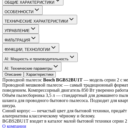
ОБЩИЕ ХАРАКТЕРИСТИКИ
ОСОБЕННОСТИ
ТЕХНИЧЕСКИЕ ХАРАКТЕРИСТИКИ
УПРАВЛЕНИЕ
ФИЛЬТРАЦИЯ
ФУНКЦИИ, ТЕХНОЛОГИИ
AI: Мощность и производительность
AI: Технические параметры
Описание
Характеристики
Проводной пылесос 
Bosch BGBS2BU1T
 — модель серии 2 с м
Проводной мешковой пылесос — самый традиционный формат бы
поведением. Компрессорный двигатель 850 Вт уверенно работа
Объём пылесборника 3,5 л — стандартный для домашнего пылесо
шланга для проводного бытового пылесоса. Подходит для квар
шнура.
Синий корпус — нечастый цвет для бытовой техники, придаёт 
альтернатива классическому чёрному и белому.
BGBS2BU1T входит в каталог малой бытовой техники серии 2 
О компании