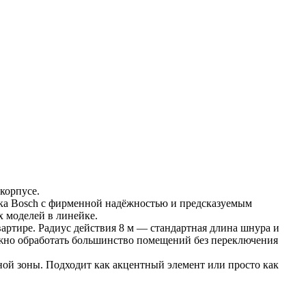
корпусе.
а Bosch с фирменной надёжностью и предсказуемым 
х моделей в линейке.
артире. Радиус действия 8 м — стандартная длина шнура и 
ожно обработать большинство помещений без переключения 
ой зоны. Подходит как акцентный элемент или просто как 