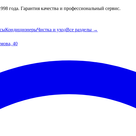
98 года. Гарантия качества и профессиональный сервис.
сы
Кондиционеры
Чистка и уход
Все разделы →
имова, 40