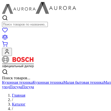
Поиск товаров
Поиск товаров...
Кухонная техника
Кухонная техника
Малая бытовая техника
Мал
уход
Посуда
Посуда
Главная
/
Каталог
/