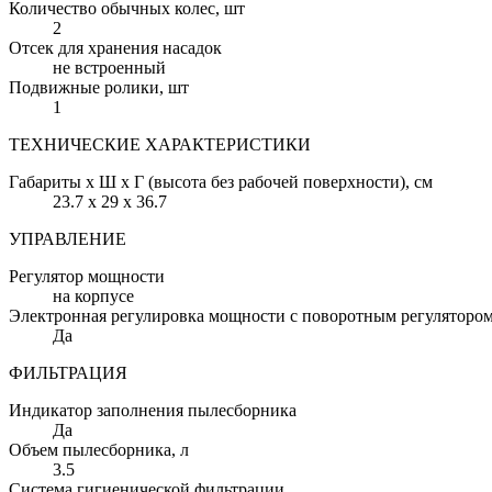
Количество обычных колес
, шт
2
Отсек для хранения насадок
не встроенный
Подвижные ролики
, шт
1
ТЕХНИЧЕСКИЕ ХАРАКТЕРИСТИКИ
Габариты х Ш х Г (высота без рабочей поверхности)
, см
23.7 х 29 х 36.7
УПРАВЛЕНИЕ
Регулятор мощности
на корпусе
Электронная регулировка мощности с поворотным регуляторо
Да
ФИЛЬТРАЦИЯ
Индикатор заполнения пылесборника
Да
Объем пылесборника
, л
3.5
Система гигиенической фильтрации