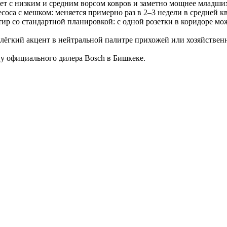
ет с низким и средним ворсом ковров и заметно мощнее младши
са с мешком: меняется примерно раз в 2–3 недели в средней кв
тир со стандартной планировкой: с одной розетки в коридоре м
лёгкий акцент в нейтральной палитре прихожей или хозяйственн
у официального дилера Bosch в Бишкеке.