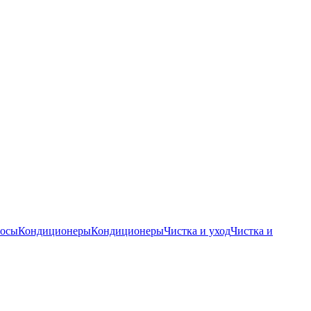
осы
Кондиционеры
Кондиционеры
Чистка и уход
Чистка и