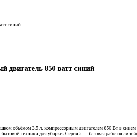
ватт синий
й двигатель 850 ватт синий
ешком объёмом 3,5 л, компрессорным двигателем 850 Вт в синем 
товой техники для уборки. Серия 2 — базовая рабочая линейк