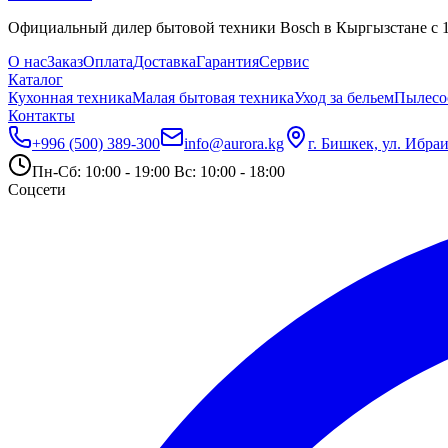
Официальный дилер бытовой техники Bosch в Кыргызстане с 19
О нас
Заказ
Оплата
Доставка
Гарантия
Сервис
Каталог
Кухонная техника
Малая бытовая техника
Уход за бельем
Пылесо
Контакты
+996 (500) 389-300
info@aurora.kg
г. Бишкек, ул. Ибра
Пн-Сб: 10:00 - 19:00 Вс: 10:00 - 18:00
Соцсети