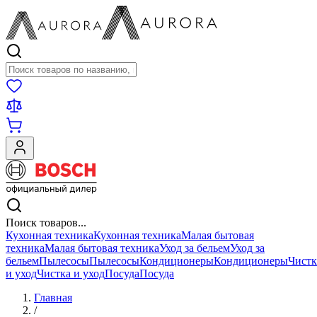
Поиск товаров
Поиск товаров...
Кухонная техника
Кухонная техника
Малая бытовая
техника
Малая бытовая техника
Уход за бельем
Уход за
бельем
Пылесосы
Пылесосы
Кондиционеры
Кондиционеры
Чистк
и уход
Чистка и уход
Посуда
Посуда
Главная
/