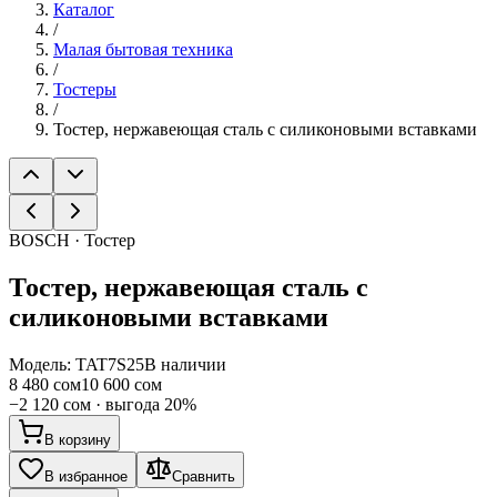
Каталог
/
Малая бытовая техника
/
Тостеры
/
Тостер, нержавеющая сталь с силиконовыми вставками
BOSCH · Тостер
Тостер, нержавеющая сталь с
силиконовыми вставками
Модель:
TAT7S25
В наличии
8 480 сом
10 600 сом
−
2 120 сом
· выгода
20
%
В корзину
В избранное
Сравнить