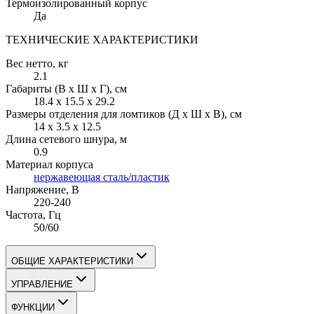
Термоизолированный корпус
Да
ТЕХНИЧЕСКИЕ ХАРАКТЕРИСТИКИ
Вес нетто
, кг
2.1
Габариты (В х Ш х Г)
, см
18.4 x 15.5 x 29.2
Размеры отделения для ломтиков (Д х Ш х В)
, см
14 x 3.5 x 12.5
Длина сетевого шнура
, м
0.9
Материал корпуса
нержавеющая сталь/пластик
Напряжение
, В
220-240
Частота
, Гц
50/60
ОБЩИЕ ХАРАКТЕРИСТИКИ
УПРАВЛЕНИЕ
ФУНКЦИИ