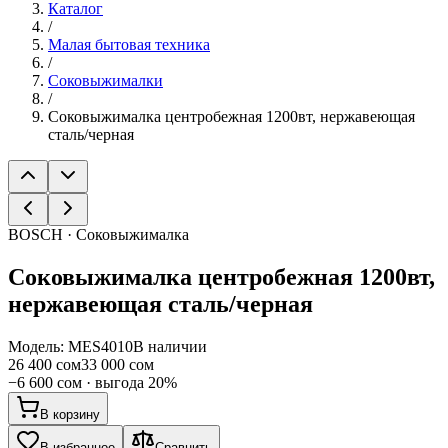
Каталог
/
Малая бытовая техника
/
Соковыжималки
/
Соковыжималка центробежная 1200вт, нержавеющая
сталь/черная
BOSCH · Соковыжималка
Соковыжималка центробежная 1200вт,
нержавеющая сталь/черная
Модель:
MES4010
В наличии
26 400 сом
33 000 сом
−
6 600 сом
· выгода
20
%
В корзину
В избранное
Сравнить