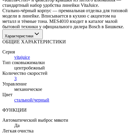
стандартный набор удобства линейки VitaJuice.
Стально-чёрный корпус — премиальная отделка для топовой 
модели в линейке. Вписывается в кухню с акцентом на 
металл и тёмные тона. MES4010 входит в каталог малой 
бытовой техники у официального дилера Bosch в Бишкеке.
Характеристики
ОБЩИЕ ХАРАКТЕРИСТИКИ
Серия
vitajuice
Тип соковыжималки
центробежный
Количество скоростей
3
Управление
механическое
Цвет
стальной/черный
ФУНКЦИИ
Автоматический выброс мякоти
Да
Легкая очистка