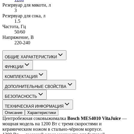
Резервуар для мякоти
, л
3
Резервуар для сока
, л
1.5
Частота
, Гц
50/60
Напряжение
, В
220-240
ОБЩИЕ ХАРАКТЕРИСТИКИ
ФУНКЦИИ
КОМПЛЕКТАЦИЯ
ДОПОЛНИТЕЛЬНЫЕ СВОЙСТВА
БЕЗОПАСНОСТЬ
ТЕХНИЧЕСКАЯ ИНФОРМАЦИЯ
Описание
Характеристики
Центробежная соковыжималка 
Bosch MES4010 VitaJuice
 — 
мощная модель на 1200 Вт с тремя скоростями и 
керамическим ножом в стально-чёрном корпусе.