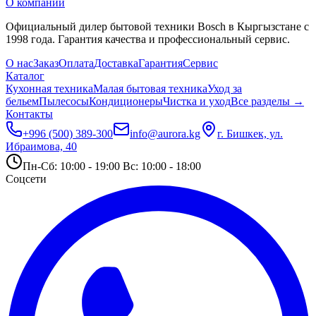
О компании
Официальный дилер бытовой техники Bosch в Кыргызстане с
1998 года. Гарантия качества и профессиональный сервис.
О нас
Заказ
Оплата
Доставка
Гарантия
Сервис
Каталог
Кухонная техника
Малая бытовая техника
Уход за
бельем
Пылесосы
Кондиционеры
Чистка и уход
Все разделы →
Контакты
+996 (500) 389-300
info@aurora.kg
г. Бишкек, ул.
Ибраимова, 40
Пн-Сб: 10:00 - 19:00 Вс: 10:00 - 18:00
Соцсети