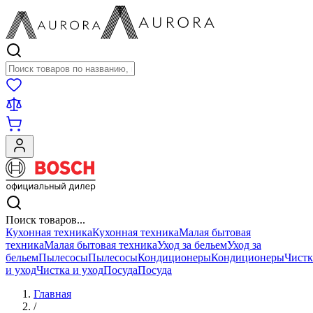
Поиск товаров
Поиск товаров...
Кухонная техника
Кухонная техника
Малая бытовая
техника
Малая бытовая техника
Уход за бельем
Уход за
бельем
Пылесосы
Пылесосы
Кондиционеры
Кондиционеры
Чистк
и уход
Чистка и уход
Посуда
Посуда
Главная
/