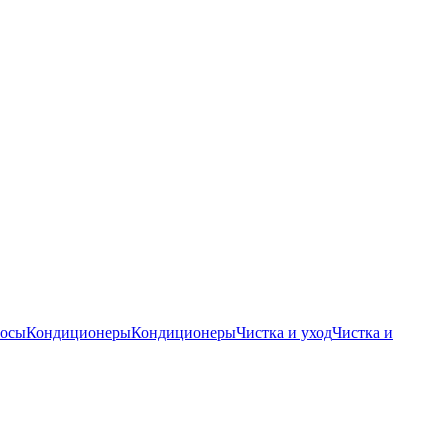
осы
Кондиционеры
Кондиционеры
Чистка и уход
Чистка и