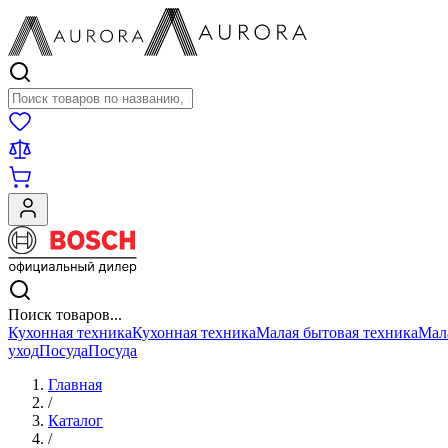
Поиск товаров
Поиск товаров...
Кухонная техника
Кухонная техника
Малая бытовая техника
Мал
уход
Посуда
Посуда
Главная
/
Каталог
/