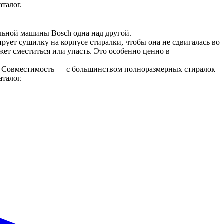
талог.
льной машины Bosch одна над другой.
ет сушилку на корпусе стиралки, чтобы она не сдвигалась во 
т сместиться или упасть. Это особенно ценно в 
 Совместимость — с большинством полноразмерных стиралок 
талог.