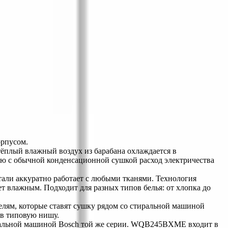
орпусом.
ёплый влажный воздух из барабана охлаждается в 
нию с обычной конденсационной сушкой расход электричества 
Загрузка 9 кг — стандартный объём для сушки полного цикла стирки большой стиральной машины. Барабан из нержавеющей стали аккуратно работает с любыми тканями. Технология 
т влажным. Подходит для разных типов белья: от хлопка до 
лям, которые ставят сушку рядом со стиральной машиной 
 в типовую нишу.
ральной машиной Bosch той же серии. WQB245BXME входит в 