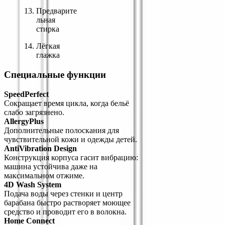
Предварите
льная 
стирка
Лёгкая 
глажка
Специальные функции
SpeedPerfect
Сокращает время цикла, когда бельё 
слабо загрязнено.
AllergyPlus
Дополнительные полоскания для 
чувствительной кожи и одежды детей.
AntiVibration Design
Конструкция корпуса гасит вибрацию: 
машина устойчива даже на 
максимальном отжиме.
4D Wash System
Подача воды через стенки и центр 
барабана быстро растворяет моющее 
средство и проводит его в волокна.
Home Connect