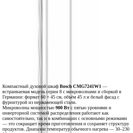
ДИЗАЙН И УПРАВЛЕНИЕ
КОНСТРУКТИВНЫЕ ОСОБЕННОСТИ
РЕЖИМЫ НАГРЕВА
ДОПОЛНИТЕЛЬНЫЕ ФУНКЦИИ
РЕЖИМЫ С МИКРОВОЛНАМИ
БЕЗОПАСНОСТЬ
ТЕХНИЧЕСКИЕ ХАРАКТЕРИСТИКИ
Монтаж
Описание
Характеристики
Монтаж
Компактный духовой шкаф 
Bosch CMG7241W1
 — 
встраиваемая модель серии 8 с микроволнами и сборкой в 
Германии: формат 60 × 45 см, объём 45 л и белый фасад с 
фурнитурой из нержавеющей стали.
Микроволны мощностью 
900 Вт
 с пятью уровнями и 
инверторной системой распределения работают как 
самостоятельно, так и в комбинации с основными режимами 
— это сокращает время приготовления и сохраняет структуру 
продуктов. Диапазон температур обычного нагрева — 30–230 