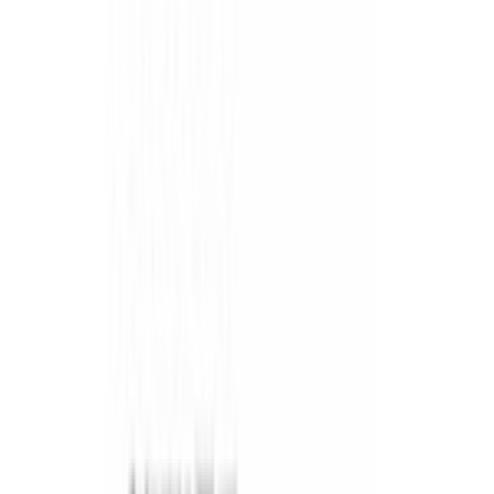
+996 (500) 389-300
info@aurora.kg
г. Бишкек, ул.
Ибраимова, 40
Пн-Сб: 10:00 - 19:00 Вс: 10:00 - 18:00
Соцсети