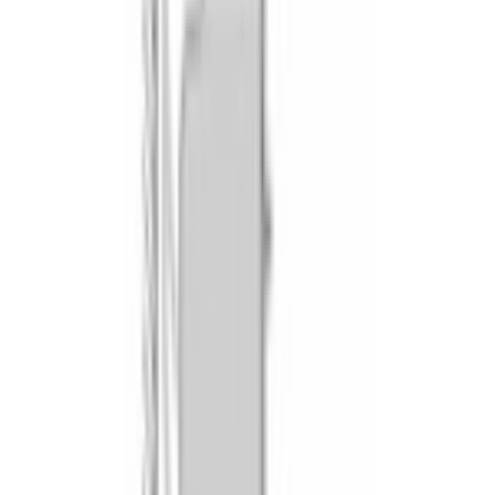
Для овощей и небольших порций — 
экономит электричество.
Цветной TFT-дисплей 2,5" с сенсорными кнопками упрощает 
выбор режима и времени. Поддерживается 
Home Connect
: 
запуск программ и контроль готовки через приложение на 
смартфоне. Гидролитическая очистка 
AquaClean
 справляется с 
лёгкими загрязнениями, амортизатор SoftMove плавно 
опускает дверцу, тройное остекление держит наружную 
температуру на уровне 30 °C. Размеры прибора 45,5 × 59,4 × 
54,8 см рассчитаны под нишу 45–45,5 × 56–56,8 × 55 см. 
CMG7241W1 — встраиваемая техника серии 8 в каталоге 
официального дилера Bosch в Бишкеке.
Характеристики
ОБЩИЕ ХАРАКТЕРИСТИКИ
Серия
8
Страна сборки
Германия
Тип установки
встраиваемый
Тип прибора
электрический
Размер