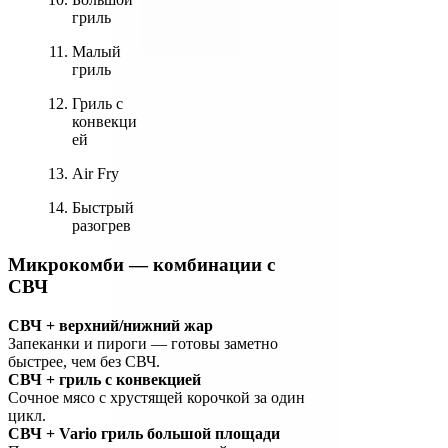
гриль
Малый 
гриль
Гриль с 
конвекци
ей
Air Fry
Быстрый 
разогрев
Микрокомби — комбинации с 
СВЧ
СВЧ + верхний/нижний жар
Запеканки и пироги — готовы заметно 
быстрее, чем без СВЧ.
СВЧ + гриль с конвекцией
Сочное мясо с хрустящей корочкой за один 
цикл.
СВЧ + Vario гриль большой площади