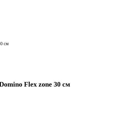
30 см
omino Flex zone 30 см