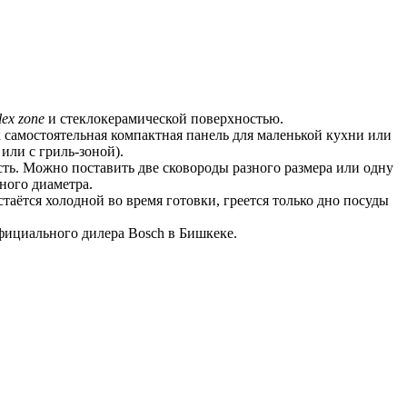
lex zone
 и стеклокерамической поверхностью.
 самостоятельная компактная панель для маленькой кухни или 
или с гриль-зоной).
сть. Можно поставить две сковороды разного размера или одну 
ного диаметра.
ётся холодной во время готовки, греется только дно посуды 
фициального дилера Bosch в Бишкеке.