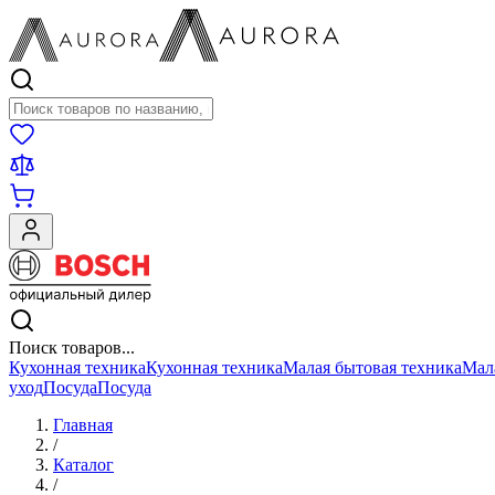
Поиск товаров
Поиск товаров...
Кухонная техника
Кухонная техника
Малая бытовая техника
Мал
уход
Посуда
Посуда
Главная
/
Каталог
/