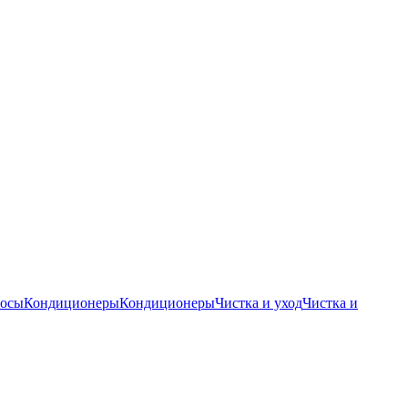
осы
Кондиционеры
Кондиционеры
Чистка и уход
Чистка и