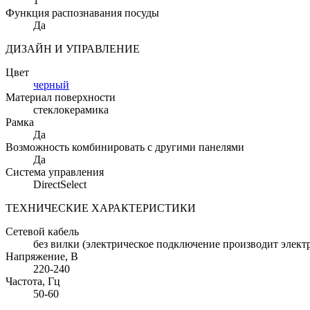
1
Функция распознавания посуды
Да
ДИЗАЙН И УПРАВЛЕНИЕ
Цвет
черный
Материал поверхности
стеклокерамика
Рамка
Да
Возможность комбинировать с другими панелями
Да
Система управления
DirectSelect
ТЕХНИЧЕСКИЕ ХАРАКТЕРИСТИКИ
Сетевой кабель
без вилки (электрическое подключение производит элект
Напряжение
, В
220-240
Частота
, Гц
50-60