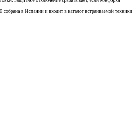
овки. Защитное отключение срабатывает, если конфорка 
 собрана в Испании и входит в каталог встраиваемой техники 