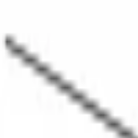
Поиск товаров
Поиск товаров...
Кухонная техника
Кухонная техника
Малая бытовая техника
Мал
уход
Посуда
Посуда
Главная
/
Каталог
/