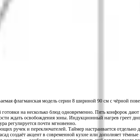
аемая флагманская модель серии 8 шириной 90 см с чёрной пов
готовки на несколько блюд одновременно. Пять конфорок дают 
сти ждать освобождения зоны. Индукционный нагрев греет дно 
тура регулируется почти мгновенно.
щих ручек и переключателей. Таймер настраивается отдельно д
асад создаёт акцент в современной кухне или дополняет тёмные