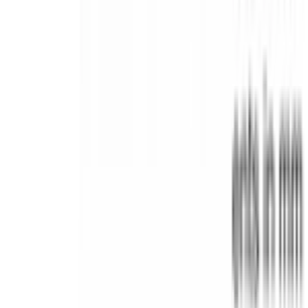
Instagram
©
2026
Aurora Bosch. Все права защищены.
Политика конфиденциальности
Пользовательское соглашение
Главная
Каталог
Корзина
Избранное