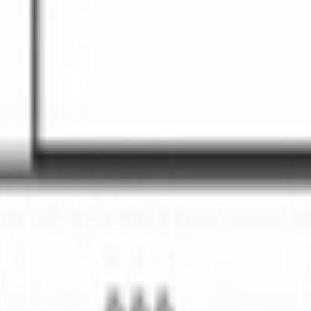
имова, 40