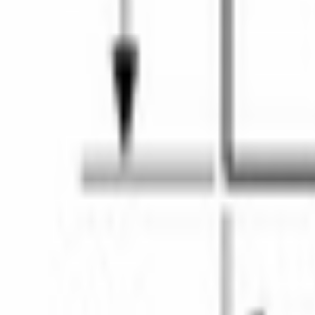
+996 (500) 389-300
info@aurora.kg
г. Бишкек, ул. Ибра
Пн-Сб: 10:00 - 19:00 Вс: 10:00 - 18:00
Соцсети