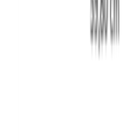
Instagram
©
2026
Aurora Bosch. Все права защищены.
Политика конфиденциальности
Пользовательское соглашение
Главная
Каталог
Корзина
Избранное
Профиль
Войти или зарегистрироваться
Избранное
Сравнение