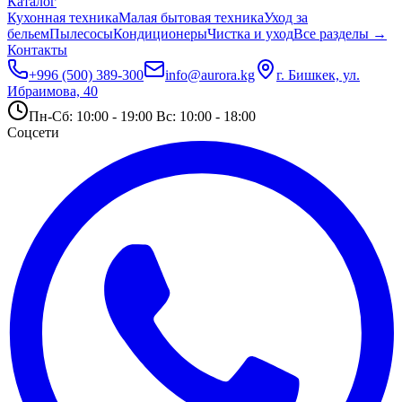
Каталог
Кухонная техника
Малая бытовая техника
Уход за
бельем
Пылесосы
Кондиционеры
Чистка и уход
Все разделы →
Контакты
+996 (500) 389-300
info@aurora.kg
г. Бишкек, ул.
Ибраимова, 40
Пн-Сб: 10:00 - 19:00 Вс: 10:00 - 18:00
Соцсети