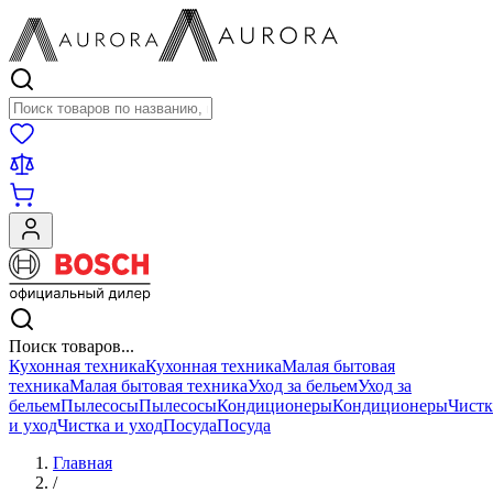
Поиск товаров
Поиск товаров...
Кухонная техника
Кухонная техника
Малая бытовая
техника
Малая бытовая техника
Уход за бельем
Уход за
бельем
Пылесосы
Пылесосы
Кондиционеры
Кондиционеры
Чистк
и уход
Чистка и уход
Посуда
Посуда
Главная
/