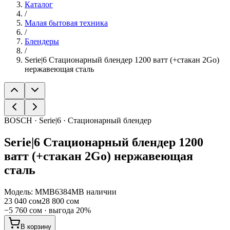
Каталог
/
Малая бытовая техника
/
Блендеры
/
Serie|6 Стационарный блендер 1200 ватт (+стакан 2Go)
нержавеющая сталь
BOSCH · Serie|6 · Стационарный блендер
Serie|6
Стационарный блендер 1200
ватт (+стакан 2Go) нержавеющая
сталь
Модель:
MMB6384M
В наличии
23 040 сом
28 800 сом
−
5 760 сом
· выгода
20
%
В корзину