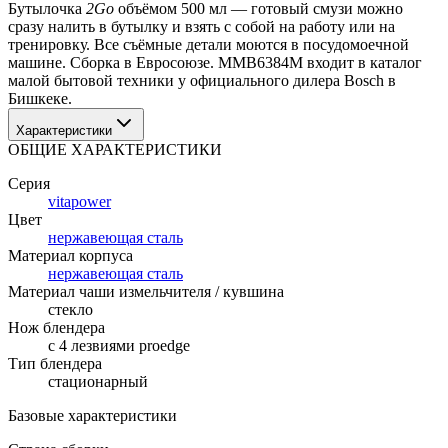
Бутылочка 
2Go
 объёмом 500 мл — готовый смузи можно 
сразу налить в бутылку и взять с собой на работу или на 
тренировку. Все съёмные детали моются в посудомоечной 
машине. Сборка в Евросоюзе. MMB6384M входит в каталог 
малой бытовой техники у официального дилера Bosch в 
Бишкеке.
Характеристики
ОБЩИЕ ХАРАКТЕРИСТИКИ
Серия
vitapower
Цвет
нержавеющая сталь
Материал корпуса
нержавеющая сталь
Материал чаши измельчителя / кувшина
стекло
Нож блендера
с 4 лезвиями proedge
Тип блендера
стационарный
Базовые характеристики