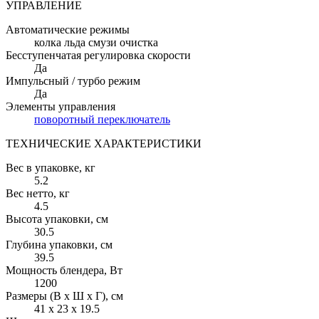
УПРАВЛЕНИЕ
Автоматические режимы
колка льда смузи очистка
Бесступенчатая регулировка скорости
Да
Импульсный / турбо режим
Да
Элементы управления
поворотный переключатель
ТЕХНИЧЕСКИЕ ХАРАКТЕРИСТИКИ
Вес в упаковке
, кг
5.2
Вес нетто
, кг
4.5
Высота упаковки
, см
30.5
Глубина упаковки
, см
39.5
Мощность блендера
, Вт
1200
Размеры (В х Ш х Г)
, см
41 х 23 х 19.5