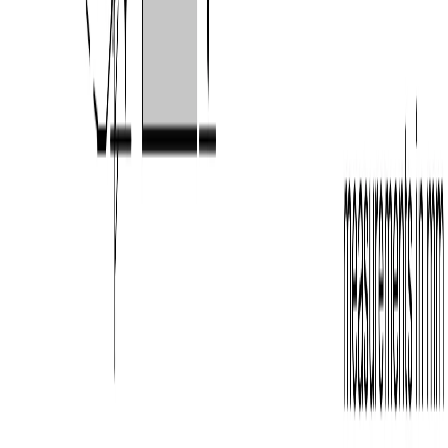
Instagram
©
2026
Aurora Bosch. Все права защищены.
Политика конфиденциальности
Пользовательское соглашение
Главная
Каталог
Корзина
Избранное
Профиль