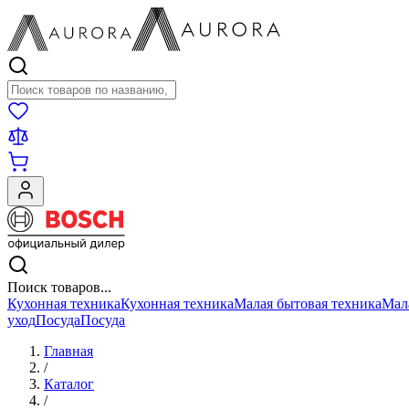
Поиск товаров
Поиск товаров...
Кухонная техника
Кухонная техника
Малая бытовая техника
Мал
уход
Посуда
Посуда
Главная
/
Каталог
/