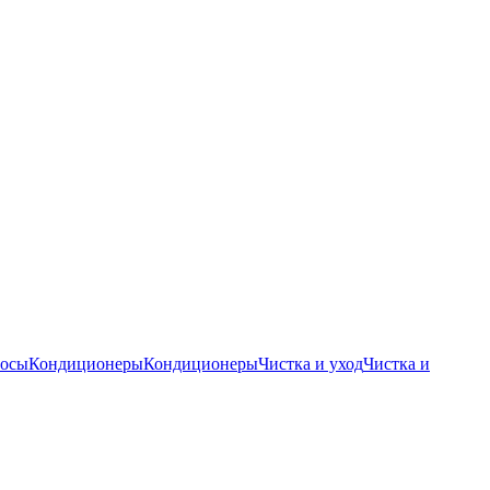
осы
Кондиционеры
Кондиционеры
Чистка и уход
Чистка и