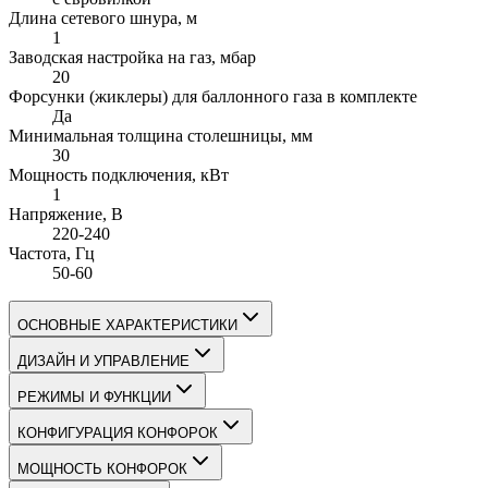
Длина сетевого шнура
, м
1
Заводская настройка на газ
, мбар
20
Форсунки (жиклеры) для баллонного газа в комплекте
Да
Минимальная толщина столешницы
, мм
30
Мощность подключения
, кВт
1
Напряжение
, В
220-240
Частота
, Гц
50-60
ОСНОВНЫЕ ХАРАКТЕРИСТИКИ
ДИЗАЙН И УПРАВЛЕНИЕ
РЕЖИМЫ И ФУНКЦИИ
КОНФИГУРАЦИЯ КОНФОРОК
МОЩНОСТЬ КОНФОРОК