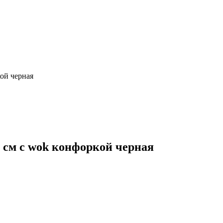
кой черная
 см с wok конфоркой черная