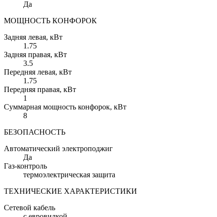
Да
МОЩНОСТЬ КОНФОРОК
Задняя левая
, кВт
1.75
Задняя правая
, кВт
3.5
Передняя левая
, кВт
1.75
Передняя правая
, кВт
1
Суммарная мощность конфорок
, кВт
8
БЕЗОПАСНОСТЬ
Автоматический электроподжиг
Да
Газ-контроль
термоэлектрическая защита
ТЕХНИЧЕСКИЕ ХАРАКТЕРИСТИКИ
Сетевой кабель
с евровилкой