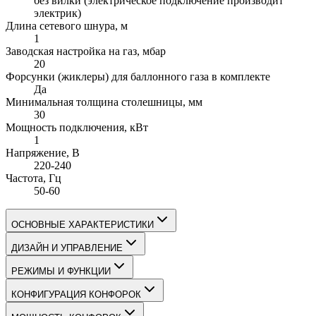
без вилки (электрическое подключение производит
электрик)
Длина сетевого шнура
, м
1
Заводская настройка на газ
, мбар
20
Форсунки (жиклеры) для баллонного газа в комплекте
Да
Минимальная толщина столешницы
, мм
30
Мощность подключения
, кВт
1
Напряжение
, В
220-240
Частота
, Гц
50-60
ОСНОВНЫЕ ХАРАКТЕРИСТИКИ
ДИЗАЙН И УПРАВЛЕНИЕ
РЕЖИМЫ И ФУНКЦИИ
КОНФИГУРАЦИЯ КОНФОРОК