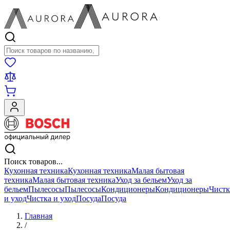
Поиск товаров
Поиск товаров...
Кухонная техника
Кухонная техника
Малая бытовая
техника
Малая бытовая техника
Уход за бельем
Уход за
бельем
Пылесосы
Пылесосы
Кондиционеры
Кондиционеры
Чистк
и уход
Чистка и уход
Посуда
Посуда
Главная
/