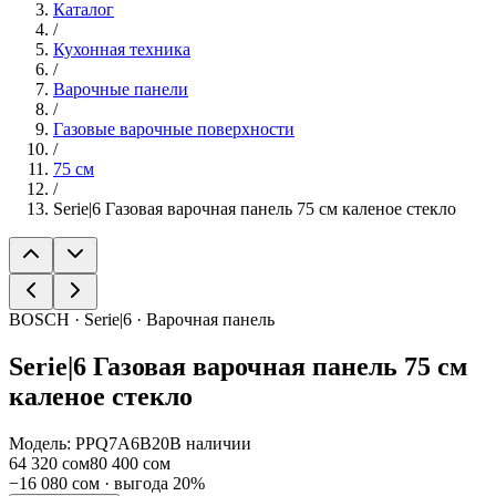
Каталог
/
Кухонная техника
/
Варочные панели
/
Газовые варочные поверхности
/
75 см
/
Serie|6 Газовая варочная панель 75 см каленое стекло
BOSCH · Serie|6 · Варочная панель
Serie|6
Газовая варочная панель 75 см
каленое стекло
Модель:
PPQ7A6B20
В наличии
64 320 сом
80 400 сом
−
16 080 сом
· выгода
20
%