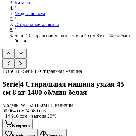
Каталог
/
Уход за бельем
/
Стиральные машины
/
Serie|4 Стиральная машина узкая 45 см 8 кг 1400 об/мин
белая
BOSCH · Serie|4 · Стиральная машина
Serie|4
Стиральная машина узкая 45
см 8 кг 1400 об/мин белая
Модель:
WLS28460ME
В наличии
59 664 сом
74 580 сом
−
14 916 сом
· выгода
20
%
В корзину
В избранное
Сравнить