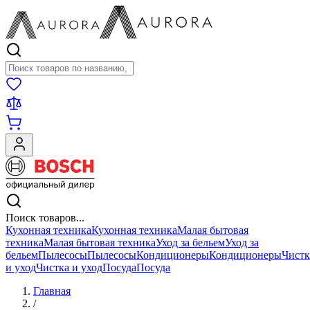
Поиск товаров
Поиск товаров...
Кухонная техника
Кухонная техника
Малая бытовая
техника
Малая бытовая техника
Уход за бельем
Уход за
бельем
Пылесосы
Пылесосы
Кондиционеры
Кондиционеры
Чистк
и уход
Чистка и уход
Посуда
Посуда
Главная
/