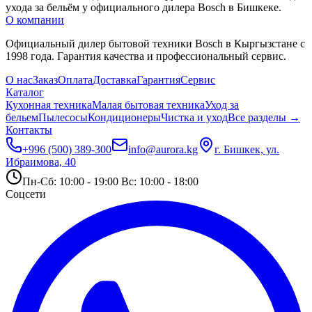
ухода за бельём у официального дилера Bosch в Бишкеке.
О компании
Официальный дилер бытовой техники Bosch в Кыргызстане с
1998 года. Гарантия качества и профессиональный сервис.
О нас
Заказ
Оплата
Доставка
Гарантия
Сервис
Каталог
Кухонная техника
Малая бытовая техника
Уход за
бельем
Пылесосы
Кондиционеры
Чистка и уход
Все разделы →
Контакты
+996 (500) 389-300
info@aurora.kg
г. Бишкек, ул.
Ибраимова, 40
Пн-Сб: 10:00 - 19:00 Вс: 10:00 - 18:00
Соцсети