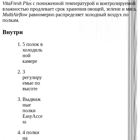
VitaFresh Plus
 с пониженной температурой и контролируемой 
влажностью продлевает срок хранения овощей, зелени и мяса. 
MultiAirflow
 равномерно распределяет холодный воздух по 
полкам.
Внутри
5 полок в 
холодиль
ной 
камере
3 
регулиру
емые по 
высоте
Выдвиж
ные 
полки 
EasyAcce
ss
4 полки 
на 