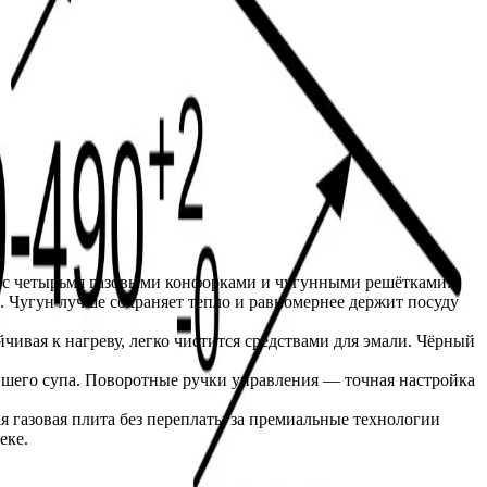
е с четырьмя газовыми конфорками и чугунными решётками.
 Чугун лучше сохраняет тепло и равномернее держит посуду 
вая к нагреву, легко чистится средствами для эмали. Чёрный 
авшего супа. Поворотные ручки управления — точная настройка 
 газовая плита без переплаты за премиальные технологии 
еке.