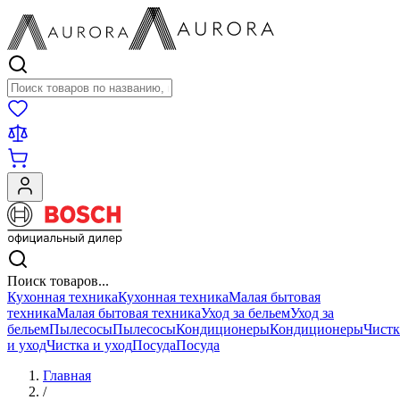
Поиск товаров
Поиск товаров...
Кухонная техника
Кухонная техника
Малая бытовая
техника
Малая бытовая техника
Уход за бельем
Уход за
бельем
Пылесосы
Пылесосы
Кондиционеры
Кондиционеры
Чистк
и уход
Чистка и уход
Посуда
Посуда
Главная
/