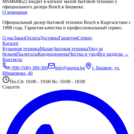
MSM6M622 входит в каталог малой бытовой техники у 
официального дилера Bosch в Бишкеке.
О компании
Официальный дилер бытовой техники Bosch в Кыргызстане с
1998 года. Гарантия качества и профессиональный сервис.
О нас
Заказ
Оплата
Доставка
Гарантия
Сервис
Каталог
Кухонная техника
Малая бытовая техника
Уход за
бельем
Пылесосы
Кондиционеры
Чистка и уход
Все разделы →
Контакты
+996 (500) 389-300
info@aurora.kg
г. Бишкек, ул.
Ибраимова, 40
Пн-Сб: 10:00 - 19:00 Вс: 10:00 - 18:00
Соцсети