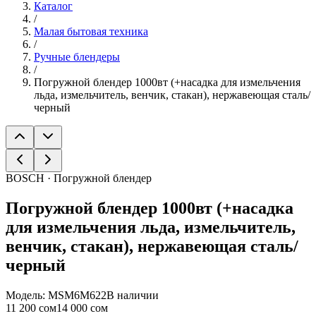
Каталог
/
Малая бытовая техника
/
Ручные блендеры
/
Погружной блендер 1000вт (+насадка для измельчения
льда, измельчитель, венчик, стакан), нержавеющая сталь/
черный
BOSCH · Погружной блендер
Погружной блендер 1000вт (+насадка
для измельчения льда, измельчитель,
венчик, стакан), нержавеющая сталь/
черный
Модель:
MSM6M622
В наличии
11 200 сом
14 000 сом