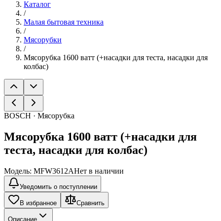
Каталог
/
Малая бытовая техника
/
Мясорубки
/
Мясорубка 1600 ватт (+насадки для теста, насадки для
колбас)
BOSCH · Мясорубка
Мясорубка 1600 ватт (+насадки для
теста, насадки для колбас)
Модель:
MFW3612A
Нет в наличии
Уведомить о поступлении
В избранное
Сравнить
Описание