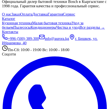
Официальный дилер бытовой техники Bosch в Кыргызстане с
1998 года. Гарантия качества и профессиональный сервис.
О нас
Заказ
Оплата
Доставка
Гарантия
Сервис
Каталог
Кухонная техника
Малая бытовая техника
Уход за
бельем
Пылесосы
Кондиционеры
Чистка и уход
Все разделы →
Контакты
+996 (500) 389-300
info@aurora.kg
г. Бишкек, ул.
Ибраимова, 40
Пн-Сб: 10:00 - 19:00 Вс: 10:00 - 18:00
Соцсети