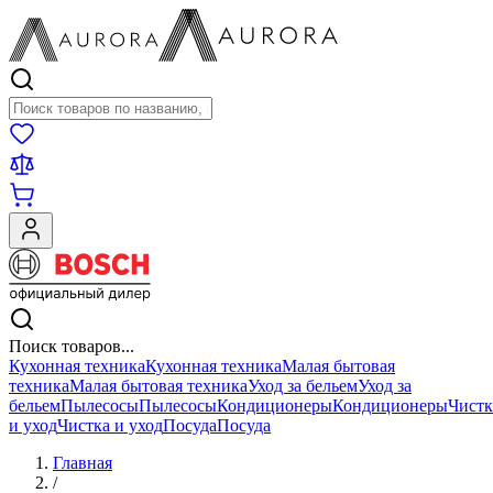
Поиск товаров
Поиск товаров...
Кухонная техника
Кухонная техника
Малая бытовая
техника
Малая бытовая техника
Уход за бельем
Уход за
бельем
Пылесосы
Пылесосы
Кондиционеры
Кондиционеры
Чистк
и уход
Чистка и уход
Посуда
Посуда
Главная
/