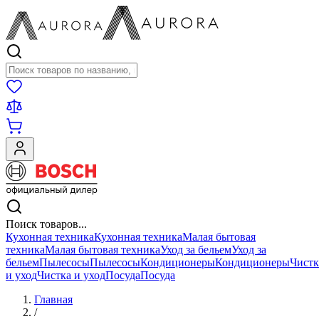
Поиск товаров
Поиск товаров...
Кухонная техника
Кухонная техника
Малая бытовая
техника
Малая бытовая техника
Уход за бельем
Уход за
бельем
Пылесосы
Пылесосы
Кондиционеры
Кондиционеры
Чистк
и уход
Чистка и уход
Посуда
Посуда
Главная
/