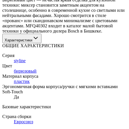
техники: миксер становится заметным акцентом на 
столешнице, особенно в современной кухне со светлыми или 
нейтральными фасадами. Хорошо смотрится в стиле 
«прованс» или скандинавском минимализме с цветовыми 
акцентами. MFQ40302 входит в каталог малой бытовой 
техники у официального дилера Bosch в Бишкеке.
Характеристики
ОБЩИЕ ХАРАКТЕРИСТИКИ
Серия
styline
Цвет
бирюзовый
Материал корпуса
пластик
Эргономичная форма корпуса/ручки с мягкими вставками
Soft-Touch
Да
Базовые характеристики
Страна сборки
Евросоюз