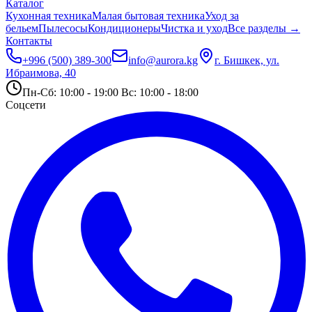
Каталог
Кухонная техника
Малая бытовая техника
Уход за
бельем
Пылесосы
Кондиционеры
Чистка и уход
Все разделы →
Контакты
+996 (500) 389-300
info@aurora.kg
г. Бишкек, ул.
Ибраимова, 40
Пн-Сб: 10:00 - 19:00 Вс: 10:00 - 18:00
Соцсети