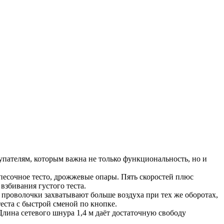
пателям, которым важна не только функциональность, но и 
есочное тесто, дрожжевые опары. Пять скоростей плюс 
збивания густого теста.
 проволочки захватывают больше воздуха при тех же оборотах, 
еста с быстрой сменой по кнопке.
Длина сетевого шнура 1,4 м даёт достаточную свободу 