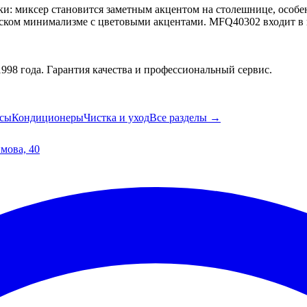
ки: миксер становится заметным акцентом на столешнице, особе
ском минимализме с цветовыми акцентами. MFQ40302 входит в к
98 года. Гарантия качества и профессиональный сервис.
сы
Кондиционеры
Чистка и уход
Все разделы →
имова, 40