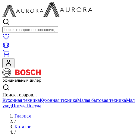
Поиск товаров
Поиск товаров...
Кухонная техника
Кухонная техника
Малая бытовая техника
Мал
уход
Посуда
Посуда
Главная
/
Каталог
/