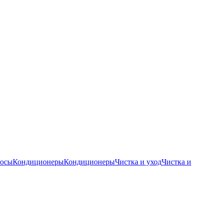
осы
Кондиционеры
Кондиционеры
Чистка и уход
Чистка и