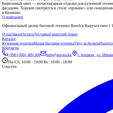
Бирюзовый цвет — нечастая яркая отделка для кухонной техни
фасадами. Хорошо смотрится в стиле «прованс» или скандинав
в Бишкеке.
О компании
Официальный дилер бытовой техники Bosch в Кыргызстане с 19
О нас
Заказ
Оплата
Доставка
Гарантия
Сервис
Каталог
Кухонная техника
Малая бытовая техника
Уход за бельем
Пылесо
Контакты
+996 (500) 389-300
info@aurora.kg
г. Бишкек, ул. Ибра
Пн-Сб: 10:00 - 19:00 Вс: 10:00 - 18:00
Соцсети