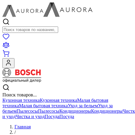
Поиск товаров
Поиск товаров...
Кухонная техника
Кухонная техника
Малая бытовая
техника
Малая бытовая техника
Уход за бельем
Уход за
бельем
Пылесосы
Пылесосы
Кондиционеры
Кондиционеры
Чистк
и уход
Чистка и уход
Посуда
Посуда
Главная
/