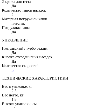
2 крюка для теста
Да
Количество типов насадок
2
Материал погружной чаши
пластик
Погружная чаша
Да
УПРАВЛЕНИЕ
Импульсный / турбо режим
Да
Кнопка отсоединения насадок
Да
Количество скоростей
5
ТЕХНИЧЕСКИЕ ХАРАКТЕРИСТИКИ
Вес в упаковке
, кг
2.3
Вес нетто
, кг
1.9
Высота упаковки
, см