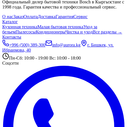
Официальный дилер бытовой техники Bosch в Кыргызстане с
1998 года. Гарантия качества и профессиональный сервис.
О нас
Заказ
Оплата
Доставка
Гарантия
Сервис
Каталог
Кухонная техника
Малая бытовая техника
Уход за
бельем
Пылесосы
Кондиционеры
Чистка и уход
Все разделы →
Контакты
+996 (500) 389-300
info@aurora.kg
г. Бишкек, ул.
Ибраимова, 40
Пн-Сб: 10:00 - 19:00 Вс: 10:00 - 18:00
Соцсети