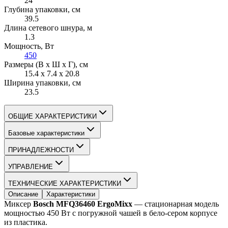
24
Глубина упаковки
, см
39.5
Длина сетевого шнура
, м
1.3
Мощность
, Вт
450
Размеры (В х Ш х Г)
, см
15.4 х 7.4 х 20.8
Ширина упаковки
, см
23.5
ОБЩИЕ ХАРАКТЕРИСТИКИ
Базовые характеристики
ПРИНАДЛЕЖНОСТИ
УПРАВЛЕНИЕ
ТЕХНИЧЕСКИЕ ХАРАКТЕРИСТИКИ
Описание
Характеристики
Миксер 
Bosch MFQ36460 ErgoMixx
 — стационарная модель 
мощностью 450 Вт с погружной чашей в бело-сером корпусе 
из пластика.