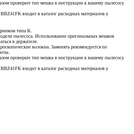
азом проверьте тип мешка в инструкции к вашему пылесосу 
BBZ41FK входит в каталог расходных материалов у 
орником типа K.
одели пылесоса. Использование оригинальных мешков 
аться в держателе.
оскопические волокна. Заменять рекомендуется по 
боты.
азом проверьте тип мешка в инструкции к вашему пылесосу 
BBZ41FK входит в каталог расходных материалов у 