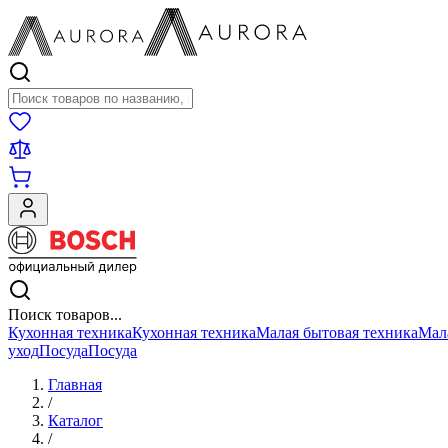
Поиск товаров
Поиск товаров...
Кухонная техника
Кухонная техника
Малая бытовая техника
Мал
уход
Посуда
Посуда
Главная
/
Каталог
/