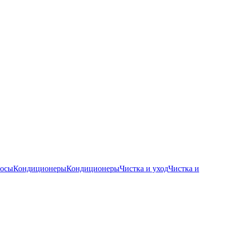
осы
Кондиционеры
Кондиционеры
Чистка и уход
Чистка и