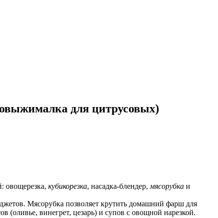
оковыжималка для цитрусовых)
: овощерезка, 
кубикорезка
, насадка-блендер, 
мясорубка
 и 
джетов. Мясорубка позволяет крутить домашний фарш для 
 (оливье, винегрет, цезарь) и супов с овощной нарезкой. 