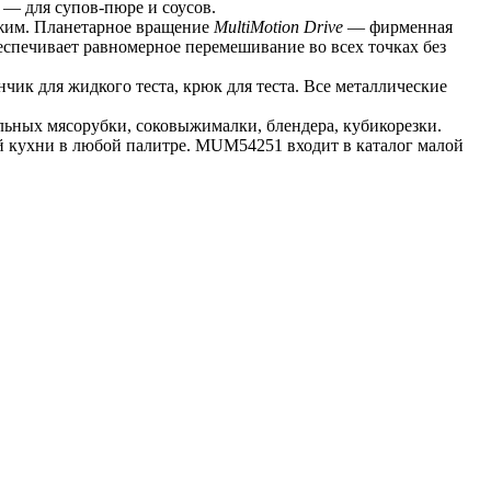
 — для супов-пюре и соусов.
ежим. Планетарное вращение 
MultiMotion Drive
 — фирменная 
спечивает равномерное перемешивание во всех точках без 
ик для жидкого теста, крюк для теста. Все металлические 
ьных мясорубки, соковыжималки, блендера, кубикорезки. 
й кухни в любой палитре. MUM54251 входит в каталог малой 