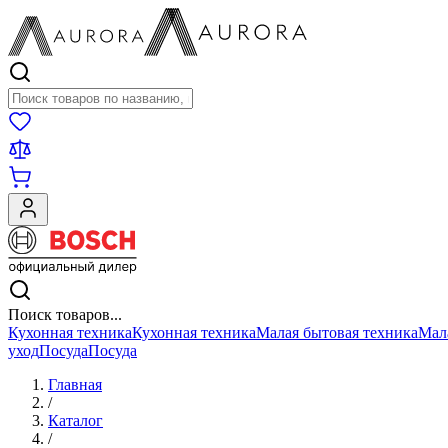
Поиск товаров
Поиск товаров...
Кухонная техника
Кухонная техника
Малая бытовая техника
Мал
уход
Посуда
Посуда
Главная
/
Каталог
/