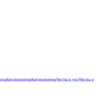
осы
Кондиционеры
Кондиционеры
Чистка и уход
Чистка и