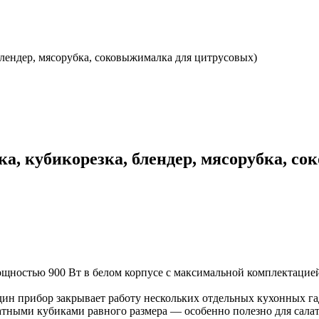
блендер, мясорубка, соковыжималка для цитрусовых)
ка, кубикорезка, блендер, мясорубка, с
ощностью 900 Вт в белом корпусе с максимальной комплектацией
ин прибор закрывает работу нескольких отдельных кухонных га
атными кубиками равного размера — особенно полезно для салатов