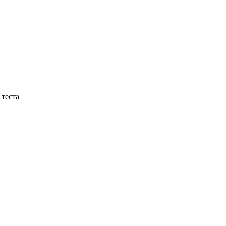
 теста