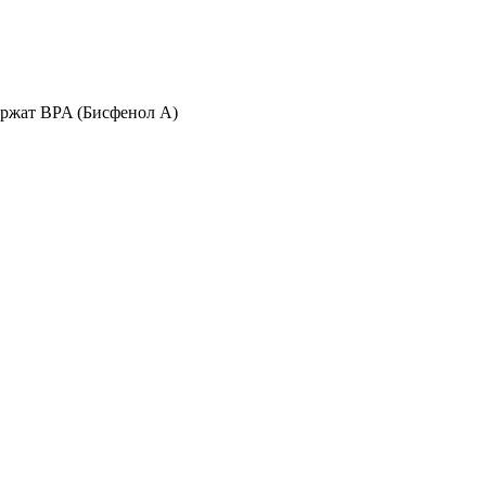
ержат BPA (Бисфенол А)