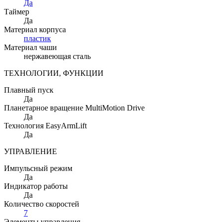
Да
Таймер
Да
Материал корпуса
пластик
Материал чаши
нержавеющая сталь
ТЕХНОЛОГИИ, ФУНКЦИИ
Плавный пуск
Да
Планетарное вращение MultiMotion Drive
Да
Технология EasyArmLift
Да
УПРАВЛЕНИЕ
Импульсный режим
Да
Индикатор работы
Да
Количество скоростей
7
Элементы управления