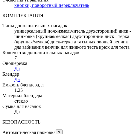
кнопки, поворотный переключатель
КОМПЛЕКТАЦИЯ
Типы дополнительных насадок
универсальный нож-измельчитель двухсторонний диск -
шинковка (крупная/мелкая) двухсторонний диск - терка
(крупная/мелкая) диск-терка для сырых овощей венчик
для взбивания венчик для жидкого теста крюк для теста
Количество дополнительных насадок
7
Овощерезка
Да
Блендер
Да
Емкость блендера
, л
1.25
Материал блендера
стекло
Сумка для насадок
Да
БЕЗОПАСНОСТЬ
Автоматическая парковка
?