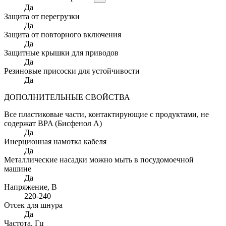
Да
Защита от перегрузки
Да
Защита от повторного включения
Да
Защитные крышки для приводов
Да
Резиновые присоски для устойчивости
Да
ДОПОЛНИТЕЛЬНЫЕ СВОЙСТВА
Все пластиковые части, контактирующие с продуктами, не
содержат BPA (Бисфенол А)
Да
Инерционная намотка кабеля
Да
Металлические насадки можно мыть в посудомоечной
машине
Да
Напряжение
, В
220-240
Отсек для шнура
Да
Частота
, Гц