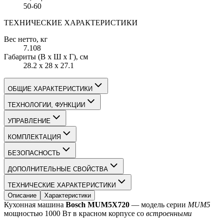
50-60
ТЕХНИЧЕСКИЕ ХАРАКТЕРИСТИКИ
Вес нетто
, кг
7.108
Габариты (В х Ш х Г)
, см
28.2 х 28 х 27.1
ОБЩИЕ ХАРАКТЕРИСТИКИ
ТЕХНОЛОГИИ, ФУНКЦИИ
УПРАВЛЕНИЕ
КОМПЛЕКТАЦИЯ
БЕЗОПАСНОСТЬ
ДОПОЛНИТЕЛЬНЫЕ СВОЙСТВА
ТЕХНИЧЕСКИЕ ХАРАКТЕРИСТИКИ
Описание
Характеристики
Кухонная машина 
Bosch MUM5X720
 — модель серии 
MUM5
мощностью 1000 Вт в красном корпусе со 
встроенными 