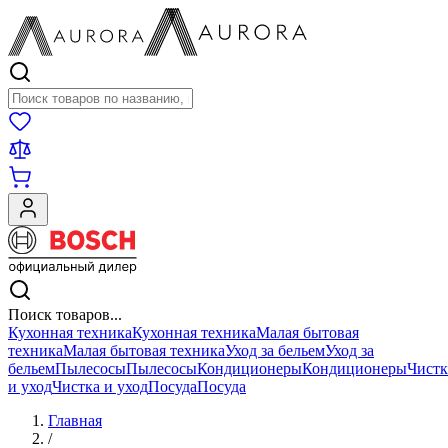
Поиск товаров
Поиск товаров...
Кухонная техника
Кухонная техника
Малая бытовая
техника
Малая бытовая техника
Уход за бельем
Уход за
бельем
Пылесосы
Пылесосы
Кондиционеры
Кондиционеры
Чистк
и уход
Чистка и уход
Посуда
Посуда
Главная
/