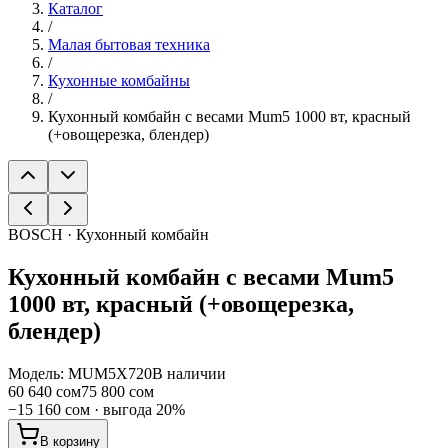
Каталог
/
Малая бытовая техника
/
Кухонные комбайны
/
Кухонный комбайн с весами Mum5 1000 вт, красный
(+овощерезка, блендер)
BOSCH · Кухонный комбайн
Кухонный комбайн с весами Mum5
1000 вт, красный (+овощерезка,
блендер)
Модель:
MUM5X720
В наличии
60 640 сом
75 800 сом
−
15 160 сом
· выгода
20
%
В корзину