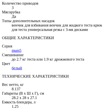
Количество приводов
3
Мясорубка
Да
Типы дополнительных насадок
венчик для взбивания венчик для жидкого теста крюк
для теста универсальная резка с 3-мя дисками
ОБЩИЕ ХАРАКТЕРИСТИКИ
Серия
mum5
Смешивание
до 2.7 кг теста или 1.9 кг дрожжевого теста
Цвет
белый
ТЕХНИЧЕСКИЕ ХАРАКТЕРИСТИКИ
Вес нетто
, кг
8.137
Габариты (В х Ш х Г)
, см
28.2 х 28 х 27.1
Емкость блендера
, л
1.25