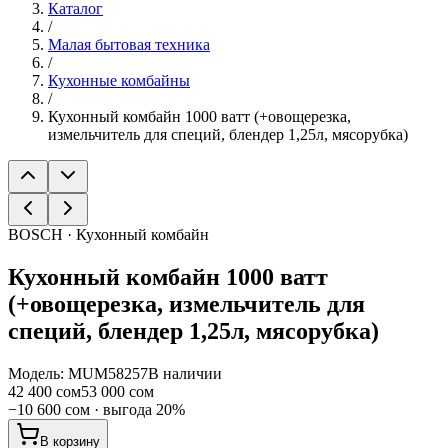
Каталог
/
Малая бытовая техника
/
Кухонные комбайны
/
Кухонный комбайн 1000 ватт (+овощерезка,
измельчитель для специй, блендер 1,25л, мясорубка)
BOSCH · Кухонный комбайн
Кухонный комбайн 1000 ватт
(+овощерезка, измельчитель для
специй, блендер 1,25л, мясорубка)
Модель:
MUM58257
В наличии
42 400 сом
53 000 сом
−
10 600 сом
· выгода
20
%
В корзину