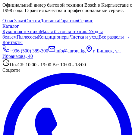
Официальный дилер бытовой техники Bosch в Кыргызстане с
1998 года. Гарантия качества и профессиональный сервис.
О нас
Заказ
Оплата
Доставка
Гарантия
Сервис
Каталог
Кухонная техника
Малая бытовая техника
Уход за
бельем
Пылесосы
Кондиционеры
Чистка и уход
Все разделы →
Контакты
+996 (500) 389-300
info@aurora.kg
г. Бишкек, ул.
Ибраимова, 40
Пн-Сб: 10:00 - 19:00 Вс: 10:00 - 18:00
Соцсети