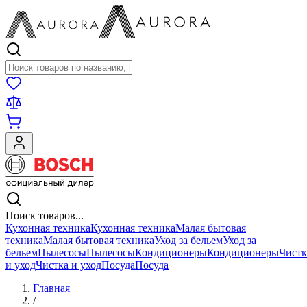
Поиск товаров
Поиск товаров...
Кухонная техника
Кухонная техника
Малая бытовая
техника
Малая бытовая техника
Уход за бельем
Уход за
бельем
Пылесосы
Пылесосы
Кондиционеры
Кондиционеры
Чистк
и уход
Чистка и уход
Посуда
Посуда
Главная
/