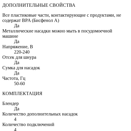
ДОПОЛНИТЕЛЬНЫЕ СВОЙСТВА
Все пластиковые части, контактирующие с продуктами, не
содержат BPA (Бисфенол А)
Да
Металлические насадки можно мыть в посудомоечной
машине
Да
Напряжение
, В
220-240
Отсек для шнура
Да
Сумка для насадок
Да
Частота
, Гц
50-60
КОМПЛЕКТАЦИЯ
Блендер
Да
Количество дополнительных насадок
4
Количество подключений
4