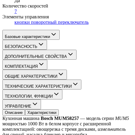
Да
Количество скоростей
7
Элементы управления
кнопки поворотный переключатель
Базовые характеристики
БЕЗОПАСНОСТЬ
ДОПОЛНИТЕЛЬНЫЕ СВОЙСТВА
КОМПЛЕКТАЦИЯ
ОБЩИЕ ХАРАКТЕРИСТИКИ
ТЕХНИЧЕСКИЕ ХАРАКТЕРИСТИКИ
ТЕХНОЛОГИИ, ФУНКЦИИ
УПРАВЛЕНИЕ
Описание
Характеристики
Кухонная машина 
Bosch MUM58257
 — модель серии 
MUM5
мощностью 1000 Вт в белом корпусе с расширенной 
комплектацией: овощерезка с тремя дисками, 
измельчитель 
для специй
, насадка-блендер и мясорубка.