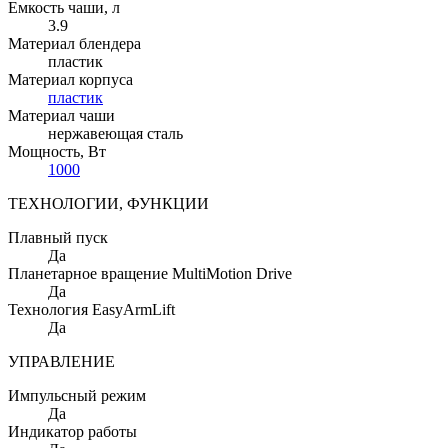
Емкость чаши
, л
3.9
Материал блендера
пластик
Материал корпуса
пластик
Материал чаши
нержавеющая сталь
Мощность
, Вт
1000
ТЕХНОЛОГИИ, ФУНКЦИИ
Плавный пуск
Да
Планетарное вращение MultiMotion Drive
Да
Технология EasyArmLift
Да
УПРАВЛЕНИЕ
Импульсный режим
Да
Индикатор работы