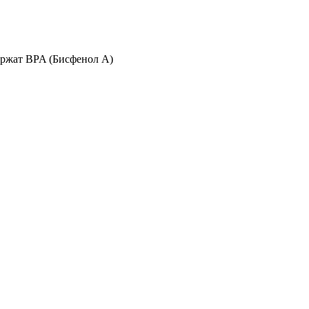
ержат BPA (Бисфенол А)