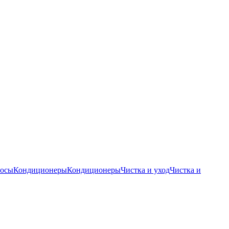
осы
Кондиционеры
Кондиционеры
Чистка и уход
Чистка и