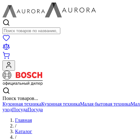
Поиск товаров
Поиск товаров...
Кухонная техника
Кухонная техника
Малая бытовая техника
Мал
уход
Посуда
Посуда
Главная
/
Каталог
/