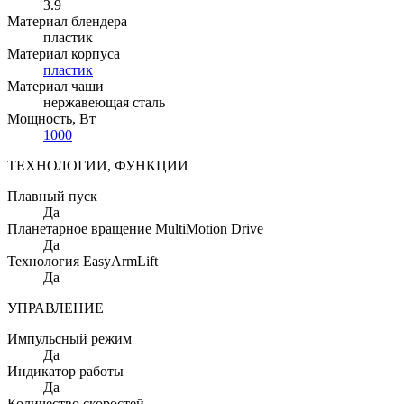
3.9
Материал блендера
пластик
Материал корпуса
пластик
Материал чаши
нержавеющая сталь
Мощность
, Вт
1000
ТЕХНОЛОГИИ, ФУНКЦИИ
Плавный пуск
Да
Планетарное вращение MultiMotion Drive
Да
Технология EasyArmLift
Да
УПРАВЛЕНИЕ
Импульсный режим
Да
Индикатор работы
Да
Количество скоростей