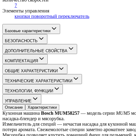
7
Элементы управления
кнопки поворотный переключатель
Базовые характеристики
БЕЗОПАСНОСТЬ
ДОПОЛНИТЕЛЬНЫЕ СВОЙСТВА
КОМПЛЕКТАЦИЯ
ОБЩИЕ ХАРАКТЕРИСТИКИ
ТЕХНИЧЕСКИЕ ХАРАКТЕРИСТИКИ
ТЕХНОЛОГИИ, ФУНКЦИИ
УПРАВЛЕНИЕ
Описание
Характеристики
Кухонная машина 
Bosch MUM58257
 — модель серии 
MUM5
 м
насадка-блендер и мясорубка.
Измельчитель для специй — нечастая насадка для кухонной маш
потери аромата. Свежемолотые специи заметно ароматнее завод
Мясорубка позволяет крутить домашний фарш для пельменей, ко