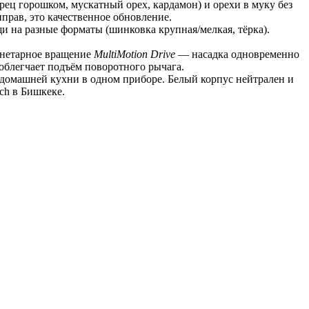
ец горошком, мускатный орех, кардамон) и орехи в муку без 
прав, это качественное обновление.
и на разные форматы (шинковка крупная/мелкая, тёрка). 
анетарное вращение 
MultiMotion Drive
 — насадка одновременно 
 облегчает подъём поворотного рычага.
домашней кухни в одном приборе. Белый корпус нейтрален и 
ch в Бишкеке.