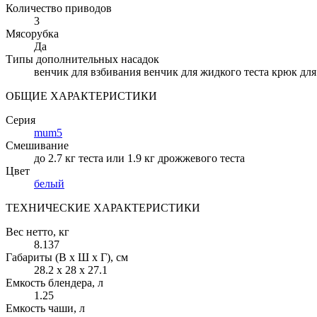
Количество приводов
3
Мясорубка
Да
Типы дополнительных насадок
венчик для взбивания венчик для жидкого теста крюк для 
ОБЩИЕ ХАРАКТЕРИСТИКИ
Серия
mum5
Смешивание
до 2.7 кг теста или 1.9 кг дрожжевого теста
Цвет
белый
ТЕХНИЧЕСКИЕ ХАРАКТЕРИСТИКИ
Вес нетто
, кг
8.137
Габариты (В х Ш х Г)
, см
28.2 х 28 х 27.1
Емкость блендера
, л
1.25
Емкость чаши
, л