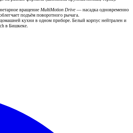
анетарное вращение 
MultiMotion Drive
 — насадка одновременно 
 облегчает подъём поворотного рычага.
домашней кухни в одном приборе. Белый корпус нейтрален и 
ch в Бишкеке.