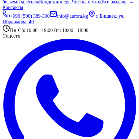
бельем
Пылесосы
Кондиционеры
Чистка и уход
Все разделы →
Контакты
+996 (500) 389-300
info@aurora.kg
г. Бишкек, ул.
Ибраимова, 40
Пн-Сб: 10:00 - 19:00 Вс: 10:00 - 18:00
Соцсети