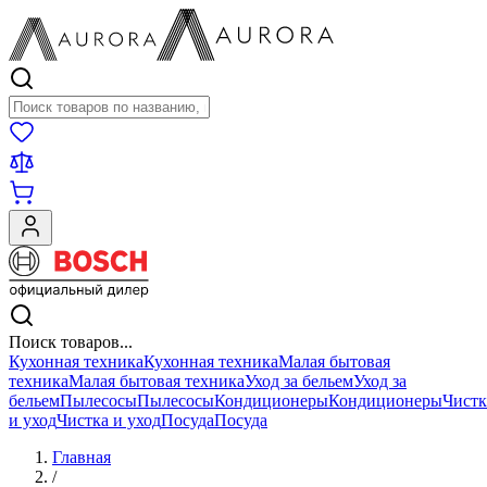
Поиск товаров
Поиск товаров...
Кухонная техника
Кухонная техника
Малая бытовая
техника
Малая бытовая техника
Уход за бельем
Уход за
бельем
Пылесосы
Пылесосы
Кондиционеры
Кондиционеры
Чистк
и уход
Чистка и уход
Посуда
Посуда
Главная
/