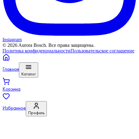
Instagram
©
2026
Aurora Bosch. Все права защищены.
Политика конфиденциальности
Пользовательское соглашение
Главная
Каталог
Корзина
Избранное
Профиль
Войти или зарегистрироваться