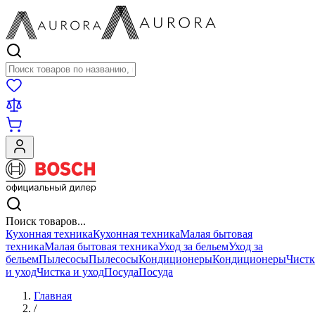
Поиск товаров
Поиск товаров...
Кухонная техника
Кухонная техника
Малая бытовая
техника
Малая бытовая техника
Уход за бельем
Уход за
бельем
Пылесосы
Пылесосы
Кондиционеры
Кондиционеры
Чистк
и уход
Чистка и уход
Посуда
Посуда
Главная
/