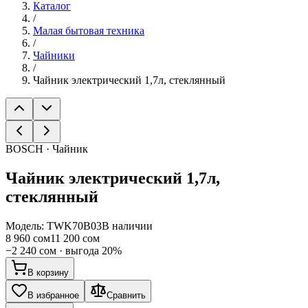
Каталог
/
Малая бытовая техника
/
Чайники
/
Чайник электрический 1,7л, стеклянный
BOSCH · Чайник
Чайник электрический 1,7л,
стеклянный
Модель:
TWK70B03
В наличии
8 960 сом
11 200 сом
−
2 240 сом
· выгода
20
%
В корзину
В избранное
Сравнить