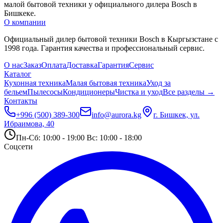
малой бытовой техники у официального дилера Bosch в 
Бишкеке.
О компании
Официальный дилер бытовой техники Bosch в Кыргызстане с
1998 года. Гарантия качества и профессиональный сервис.
О нас
Заказ
Оплата
Доставка
Гарантия
Сервис
Каталог
Кухонная техника
Малая бытовая техника
Уход за
бельем
Пылесосы
Кондиционеры
Чистка и уход
Все разделы →
Контакты
+996 (500) 389-300
info@aurora.kg
г. Бишкек, ул.
Ибраимова, 40
Пн-Сб: 10:00 - 19:00 Вс: 10:00 - 18:00
Соцсети