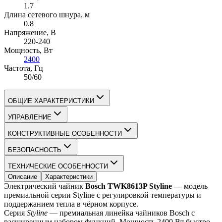
1.7
Длина сетевого шнура
, м
0.8
Напряжение
, В
220-240
Мощность
, Вт
2400
Частота
, Гц
50/60
ОБЩИЕ ХАРАКТЕРИСТИКИ
УПРАВЛЕНИЕ
КОНСТРУКТИВНЫЕ ОСОБЕННОСТИ
БЕЗОПАСНОСТЬ
ТЕХНИЧЕСКИЕ ОСОБЕННОСТИ
Описание
Характеристики
Электрический чайник 
Bosch TWK8613P Styline
 — модель 
премиальной серии Styline с регулировкой температуры и 
поддержанием тепла в чёрном корпусе.
Серия 
Styline
 — премиальная линейка чайников Bosch с 
расширенным набором функций. Мощность 2400 Вт быстро 