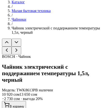
Каталог
/
Малая бытовая техника
/
Чайники
/
Чайник электрический с поддержанием температуры
1,5л, черный
BOSCH · Чайник
Чайник электрический с
поддержанием температуры 1,5л,
черный
Модель:
TWK8613P
В наличии
10 920 сом
13 650 сом
−
2 730 сом
· выгода
20
%
В корзину