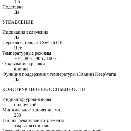
1.5
Подставка
Да
УПРАВЛЕНИЕ
Индикация включения
Да
Переключатель Lift Switch Off
Нет
Температурные режимы
70°c, 80°c, 90°c, 100°c
Открывание крышки
кнопка
Функция поддержания температуры (30 мин) KeepWarm
Да
КОНСТРУКТИВНЫЕ ОСОБЕННОСТИ
Индикатор уровня воды
под ручкой
Минимальное заполение
, мл
250
Тип нагревательного элемента
закрытая спираль
Звуковой сигнал при достижении установленной