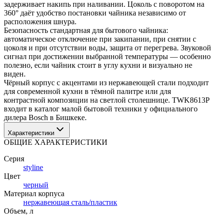
задерживает накипь при наливании. Цоколь с поворотом на 
360° даёт удобство постановки чайника независимо от 
расположения шнура.
Безопасность стандартная для бытового чайника: 
автоматическое отключение при закипании, при снятии с 
цоколя и при отсутствии воды, защита от перегрева. Звуковой 
сигнал при достижении выбранной температуры — особенно 
полезно, если чайник стоит в углу кухни и визуально не 
виден.
Чёрный корпус с акцентами из нержавеющей стали подходит 
для современной кухни в тёмной палитре или для 
контрастной композиции на светлой столешнице. TWK8613P 
входит в каталог малой бытовой техники у официального 
дилера Bosch в Бишкеке.
Характеристики
ОБЩИЕ ХАРАКТЕРИСТИКИ
Серия
styline
Цвет
черный
Материал корпуса
нержавеющая сталь/пластик
Объем
, л