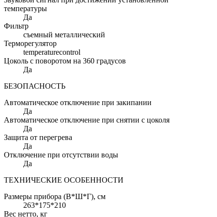
температуры
Да
Фильтр
съемный металлический
Терморегулятор
temperaturecontrol
Цоколь с поворотом на 360 градусов
Да
БЕЗОПАСНОСТЬ
Автоматическое отключение при закипании
Да
Автоматическое отключение при снятии с цоколя
Да
Защита от перегрева
Да
Отключение при отсутствии воды
Да
ТЕХНИЧЕСКИЕ ОСОБЕННОСТИ
Размеры прибора (В*Ш*Г)
, см
263*175*210
Вес нетто
, кг