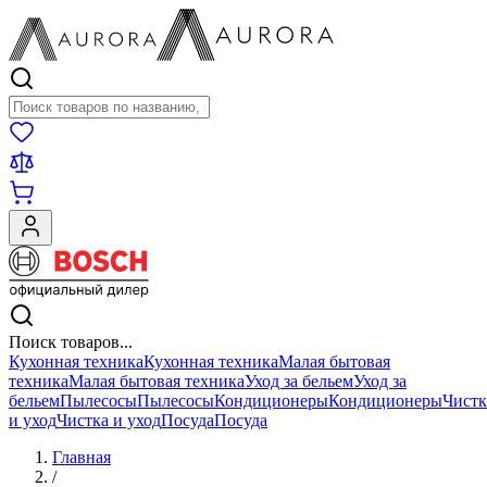
Поиск товаров
Поиск товаров...
Кухонная техника
Кухонная техника
Малая бытовая
техника
Малая бытовая техника
Уход за бельем
Уход за
бельем
Пылесосы
Пылесосы
Кондиционеры
Кондиционеры
Чистк
и уход
Чистка и уход
Посуда
Посуда
Главная
/