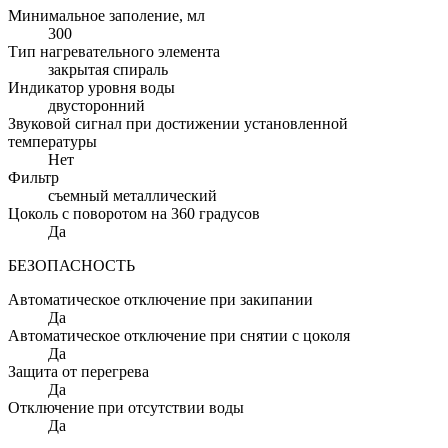
Минимальное заполение
, мл
300
Тип нагревательного элемента
закрытая спираль
Индикатор уровня воды
двусторонний
Звуковой сигнал при достижении установленной
температуры
Нет
Фильтр
съемный металлический
Цоколь с поворотом на 360 градусов
Да
БЕЗОПАСНОСТЬ
Автоматическое отключение при закипании
Да
Автоматическое отключение при снятии с цоколя
Да
Защита от перегрева
Да
Отключение при отсутствии воды
Да