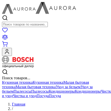
Поиск товаров
Поиск товаров...
Кухонная техника
Кухонная техника
Малая бытовая
техника
Малая бытовая техника
Уход за бельем
Уход за
бельем
Пылесосы
Пылесосы
Кондиционеры
Кондиционеры
Чистк
и уход
Чистка и уход
Посуда
Посуда
Главная
/