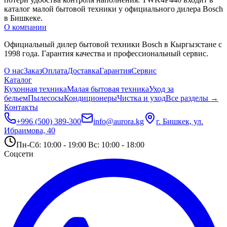
каталог малой бытовой техники у официального дилера Bosch 
в Бишкеке.
О компании
Официальный дилер бытовой техники Bosch в Кыргызстане с
1998 года. Гарантия качества и профессиональный сервис.
О нас
Заказ
Оплата
Доставка
Гарантия
Сервис
Каталог
Кухонная техника
Малая бытовая техника
Уход за
бельем
Пылесосы
Кондиционеры
Чистка и уход
Все разделы →
Контакты
+996 (500) 389-300
info@aurora.kg
г. Бишкек, ул.
Ибраимова, 40
Пн-Сб: 10:00 - 19:00 Вс: 10:00 - 18:00
Соцсети