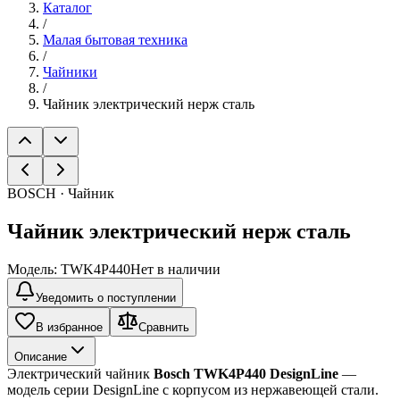
Каталог
/
Малая бытовая техника
/
Чайники
/
Чайник электрический нерж сталь
BOSCH · Чайник
Чайник электрический нерж сталь
Модель:
TWK4P440
Нет в наличии
Уведомить о поступлении
В избранное
Сравнить
Описание
Электрический чайник 
Bosch TWK4P440 DesignLine
 — 
модель серии DesignLine с корпусом из нержавеющей стали.