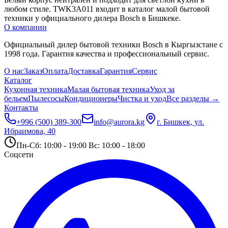
любом стиле. TWK3A011 входит в каталог малой бытовой 
техники у официального дилера Bosch в Бишкеке.
О компании
Официальный дилер бытовой техники Bosch в Кыргызстане с
1998 года. Гарантия качества и профессиональный сервис.
О нас
Заказ
Оплата
Доставка
Гарантия
Сервис
Каталог
Кухонная техника
Малая бытовая техника
Уход за
бельем
Пылесосы
Кондиционеры
Чистка и уход
Все разделы →
Контакты
+996 (500) 389-300
info@aurora.kg
г. Бишкек, ул.
Ибраимова, 40
Пн-Сб: 10:00 - 19:00 Вс: 10:00 - 18:00
Соцсети