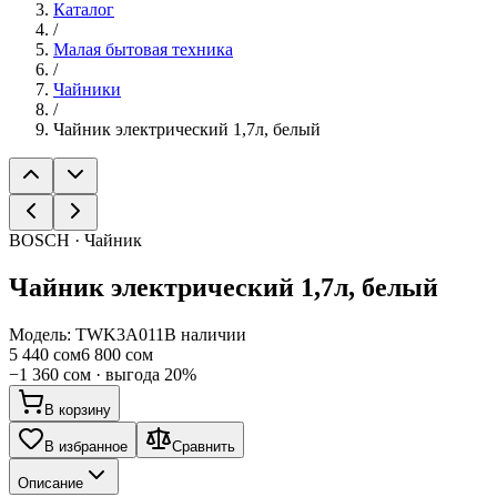
Каталог
/
Малая бытовая техника
/
Чайники
/
Чайник электрический 1,7л, белый
BOSCH · Чайник
Чайник электрический 1,7л, белый
Модель:
TWK3A011
В наличии
5 440 сом
6 800 сом
−
1 360 сом
· выгода
20
%
В корзину
В избранное
Сравнить
Описание