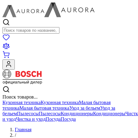
Поиск товаров
Поиск товаров...
Кухонная техника
Кухонная техника
Малая бытовая
техника
Малая бытовая техника
Уход за бельем
Уход за
бельем
Пылесосы
Пылесосы
Кондиционеры
Кондиционеры
Чистк
и уход
Чистка и уход
Посуда
Посуда
Главная
/