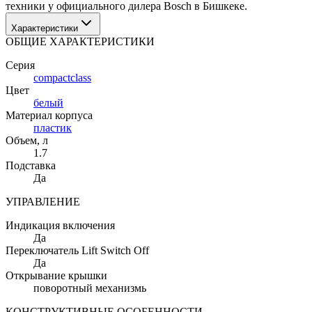
техники у официального дилера Bosch в Бишкеке.
Характеристики
ОБЩИЕ ХАРАКТЕРИСТИКИ
Серия
compactclass
Цвет
белый
Материал корпуса
пластик
Объем
, л
1.7
Подставка
Да
УПРАВЛЕНИЕ
Индикация включения
Да
Переключатель Lift Switch Off
Да
Открывание крышки
поворотный механизмь
КОНСТРУКТИВНЫЕ ОСОБЕННОСТИ