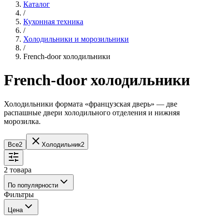
Каталог
/
Кухонная техника
/
Холодильники и морозильники
/
French-door холодильники
French-door холодильники
Холодильники формата «французская дверь» — две
распашные двери холодильного отделения и нижняя
морозилка.
Все
2
Холодильник
2
2
товара
По популярности
Фильтры
Цена