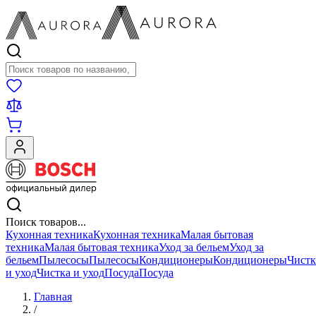
Поиск товаров
Поиск товаров...
Кухонная техника
Кухонная техника
Малая бытовая
техника
Малая бытовая техника
Уход за бельем
Уход за
бельем
Пылесосы
Пылесосы
Кондиционеры
Кондиционеры
Чистк
и уход
Чистка и уход
Посуда
Посуда
Главная
/